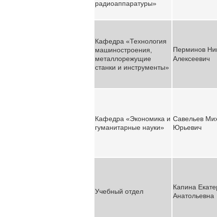
радиоаппаратуры»
Кафедра «Технология
Перминов Ни
машиностроения,
металлорежущие
Алексеевич
станки и инструменты»
Кафедра «Экономика и
Савельев Ми
гуманитарные науки»
Юрьевич
Капина
Екате
Учебный отдел
Анатольевна