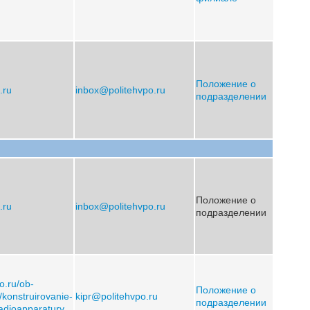
Положение о
.ru
inbox@politehvpo.ru
подразделении
Положение о
.ru
inbox@politehvpo.ru
подразделении
po.ru/ob-
Положение о
y/konstruirovanie-
kipr@politehvpo.ru
подразделении
radioapparatury