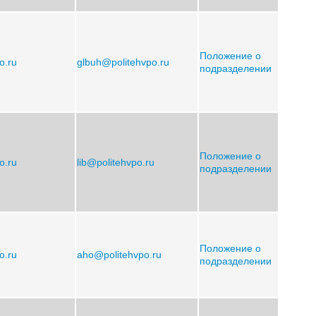
Положение о
po.ru
glbuh@politehvpo.ru
подразделении
Положение о
po.ru
lib@politehvpo.ru
подразделении
Положение о
po.ru
aho@politehvpo.ru
подразделении