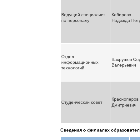
Ведущий специалист
Кабирова
по персоналу
Надежда
Пет
Отдел
Вахрушев Се
информационных
Валерьевич
технологий
Красноперов
Студенческий совет
Дмитриевич
Сведения о филиалах образовате