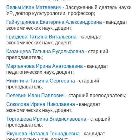
Вельм Иван Матвеевич
- Заслуженный деятель науки
УР, доктор культурологии, профессор;
Гайнутдинова Екатерина Александровна
- кандидат
экономических наук, доцент;
Груздева Татьяна Витальевна
- кандидат
экономических наук, доцент;
Казанцева Татьяна Рудольфовна
- старший
преподаватель;
Мартьянова Ирина Анатольевна
- кандидат
педагогических наук, доцент;
Никитина Татьяна Сергеевна
- старший
преподаватель;
Пелевин Иван Павлович
- старший преподаватель;
Соколова Ирина Николаевна
- кандидат
экономических наук, доцент;
Торгашева Ирина Владиславовна
- старший
преподаватель;
Якушева Наталья Геннадьевна
- кандидат
юридических наук, доцент;