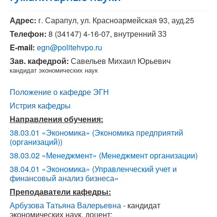
Адрес:
г. Сарапул, ул. Красноармейская 93, ауд.25
Телефон:
8 (34147) 4-16-07
, внутренний 33
E-mail:
egn@politehvpo.ru
Зав. кафедрой:
Савельев Михаил Юрьевич
кандидат экономических наук
Положение о кафедре ЭГН
Истрия кафедры
Направления обучения:
38.03.01 «Экономика» (Экономика предприятий
(организаций))
38.03.02 «Менеджмент» (Менеджмент организации)
38.04.01 «Экономика» (Управленческий учет и
финансовый анализ бизнеса»
Преподаватели кафедры:
Арбузова Татьяна Валерьевна
- кандидат
экономических наук, доцент;