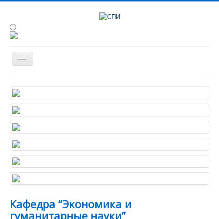
Сведения об образовательной
организации
Об институте
Студенту
Наука
Конференции
Абитуриенту
Анкетирование
Кафедра “Экономика и
гуманитарные науки”