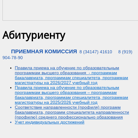
Абитуриенту
ПРИЕМНАЯ КОМИССИЯ
8 (34147) 41610 8
(919)
904-78-90
Правила приема на обучение по образовательным
программам высшего образования -
программам
бакалавриата, программам специалитета, программам
магистратуры на 2026/2027 учебный год
Правила приема на обучение по образовательным
программам высшего образования – программам
бакалавриата, программам специалитета, программам
магистратуры на 2025/2026 учебный год
Соответствие направленности (профиля) программ
бакалавриата, программ специалитета направленности
(профилю) среднего профессионально образования
Учет индивидуальных достижений