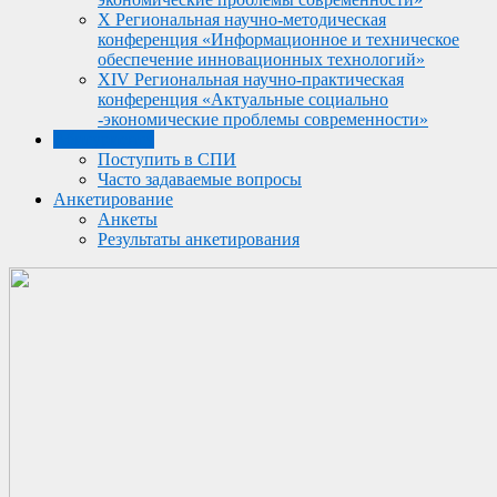
X Региональная научно-методическая
конференция «Информационное и техническое
обеспечение инновационных технологий»
XIV Региональная научно-практическая
конференция «Актуальные социально
-экономические проблемы современности»
Абитуриенту
Поступить в СПИ
Часто задаваемые вопросы
Анкетирование
Анкеты
Результаты анкетирования