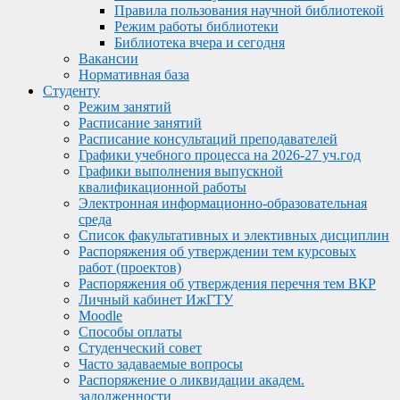
Правила пользования научной библиотекой
Режим работы библиотеки
Библиотека вчера и сегодня
Вакансии
Нормативная база
Студенту
Режим занятий
Расписание занятий
Расписание консультаций преподавателей
Графики учебного процесса на 2026-27 уч.год
Графики выполнения выпускной
квалификационной работы
Электронная информационно-образовательная
среда
Список факультативных и элективных дисциплин
Распоряжения об утверждении тем курсовых
работ (проектов)
Распоряжения об утверждения перечня тем ВКР
Личный кабинет ИжГТУ
Moodle
Способы оплаты
Студенческий совет
Часто задаваемые вопросы
Распоряжение о ликвидации академ.
задолженности