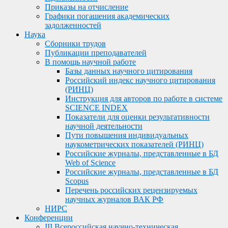
Приказы на отчисление
Графики погашения академических
задолженностей
Наука
Сборники трудов
Публикации преподавателей
В помощь научной работе
Базы данных научного цитирования
Российский индекс научного цитирования
(РИНЦ)
Инструкция для авторов по работе в системе
SCIENCE INDEX
Показатели для оценки результативности
научной деятельности
Пути повышения индивидуальных
наукометрических показателей (РИНЦ)
Российские журналы, представленные в БД
Web of Science
Российские журналы, представленные в БД
Scopus
Перечень российских рецензируемых
научных журналов ВАК РФ
НИРС
Конференции
III Всероссийская научно-техническая