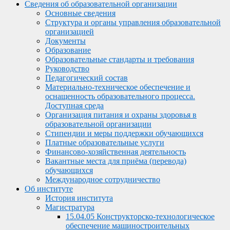
Сведения об образовательной организации
Основные сведения
Структура и органы управления образовательной
организацией
Документы
Образование
Образовательные стандарты и требования
Руководство
Педагогический состав
Материально-техническое обеспечение и
оснащенность образовательного процесса.
Доступная среда
Организация питания и охраны здоровья в
образовательной организации
Стипендии и меры поддержки обучающихся
Платные образовательные услуги
Финансово-хозяйственная деятельность
Вакантные места для приёма (перевода)
обучающихся
Международное сотрудничество
Об институте
История института
Магистратура
15.04.05 Конструкторско-технологическое
обеспечение машиностроительных