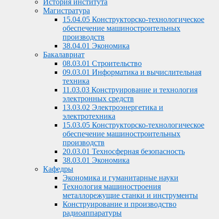
История института
Магистратура
15.04.05 Конструкторско-технологическое
обеспечение машиностроительных
производств
38.04.01 Экономика
Бакалавриат
08.03.01 Строительство
09.03.01 Информатика и вычислительная
техника
11.03.03 Конструирование и технология
электронных средств
13.03.02 Электроэнергетика и
электротехника
15.03.05 Конструкторско-технологическое
обеспечение машиностроительных
производств
20.03.01 Техносферная безопасность
38.03.01 Экономика
Кафедры
Экономика и гуманитарные науки
Технология машиностроения
металлорежущие станки и инструменты
Конструирование и производство
радиоаппаратуры