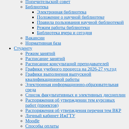
Попечительский совет
Библиотека
Электронная библиотека
Положение о научной библиотеке
Правила пользования научной библиотекой
Режим работы библиотеки
Библиотека вчера и сегодня
Вакансии
Нормативная база
Студенту
Режим занятий
Расписание занятий
Расписание консультаций преподавателей
Графики учебного процесса на 2026-27 уч.год
Графики выполнения выпускной
квалификационной работы
Электронная информационно-образовательная
среда
Список факультативных и элективных дисциплин
Распоряжения об утверждении тем курсовых
работ (проектов)
Распоряжения об утверждения перечня тем ВКР
Личный кабинет ИжГТУ
Moodle
Способы оплаты