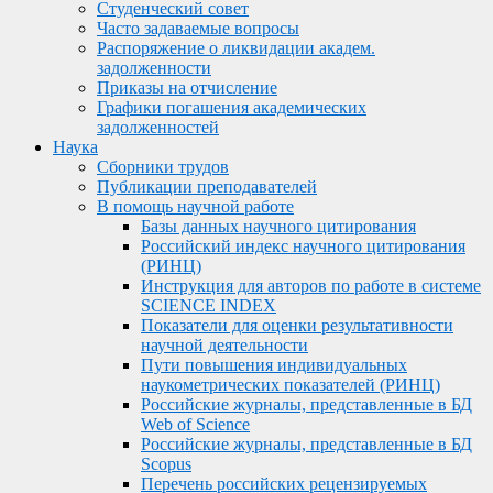
Студенческий совет
Часто задаваемые вопросы
Распоряжение о ликвидации академ.
задолженности
Приказы на отчисление
Графики погашения академических
задолженностей
Наука
Сборники трудов
Публикации преподавателей
В помощь научной работе
Базы данных научного цитирования
Российский индекс научного цитирования
(РИНЦ)
Инструкция для авторов по работе в системе
SCIENCE INDEX
Показатели для оценки результативности
научной деятельности
Пути повышения индивидуальных
наукометрических показателей (РИНЦ)
Российские журналы, представленные в БД
Web of Science
Российские журналы, представленные в БД
Scopus
Перечень российских рецензируемых