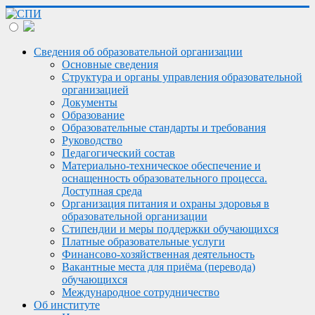
Сведения об образовательной организации
Основные сведения
Структура и органы управления образовательной
организацией
Документы
Образование
Образовательные стандарты и требования
Руководство
Педагогический состав
Материально-техническое обеспечение и
оснащенность образовательного процесса.
Доступная среда
Организация питания и охраны здоровья в
образовательной организации
Стипендии и меры поддержки обучающихся
Платные образовательные услуги
Финансово-хозяйственная деятельность
Вакантные места для приёма (перевода)
обучающихся
Международное сотрудничество
Об институте