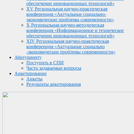
обеспечение инновационных технологий»
XV Региональная научно-практическая
конференция «Актуальные социально-
экономические проблемы современности»
X Региональная научно-методическая
конференция «Информационное и техническое
обеспечение инновационных технологий»
XIV Региональная научно-практическая
конференция «Актуальные социально
-экономические проблемы современности»
Абитуриенту
Поступить в СПИ
Часто задаваемые вопросы
Анкетирование
Анкеты
Результаты анкетирования