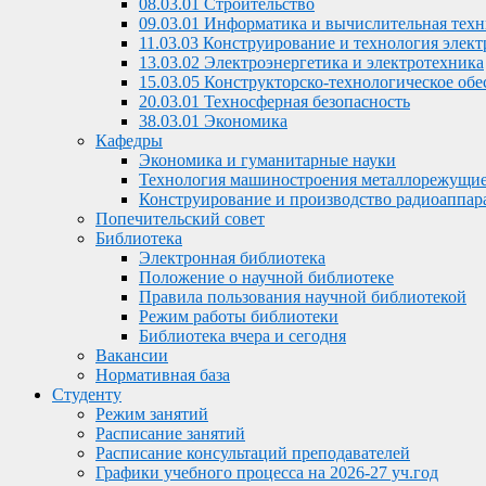
08.03.01 Строительство
09.03.01 Информатика и вычислительная тех
11.03.03 Конструирование и технология элек
13.03.02 Электроэнергетика и электротехника
15.03.05 Конструкторско-технологическое о
20.03.01 Техносферная безопасность
38.03.01 Экономика
Кафедры
Экономика и гуманитарные науки
Технология машиностроения металлорежущие
Конструирование и производство радиоаппар
Попечительский совет
Библиотека
Электронная библиотека
Положение о научной библиотеке
Правила пользования научной библиотекой
Режим работы библиотеки
Библиотека вчера и сегодня
Вакансии
Нормативная база
Студенту
Режим занятий
Расписание занятий
Расписание консультаций преподавателей
Графики учебного процесса на 2026-27 уч.год