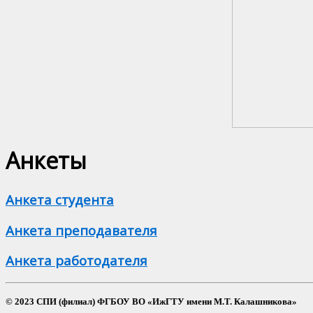
Анкеты
Анкета студента
Анкета преподавателя
Анкета работодателя
© 2023 СПИ (филиал) ФГБОУ ВО «ИжГТУ имени М.Т. Калашникова»