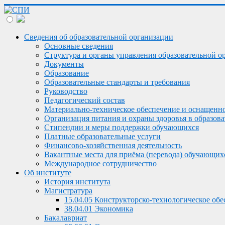
Сведения об образовательной организации
Основные сведения
Структура и органы управления образовательной о
Документы
Образование
Образовательные стандарты и требования
Руководство
Педагогический состав
Материально-техническое обеспечение и оснащеннос
Организация питания и охраны здоровья в образов
Стипендии и меры поддержки обучающихся
Платные образовательные услуги
Финансово-хозяйственная деятельность
Вакантные места для приёма (перевода) обучающих
Международное сотрудничество
Об институте
История института
Магистратура
15.04.05 Конструкторско-технологическое о
38.04.01 Экономика
Бакалавриат