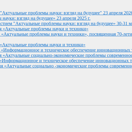
 "Актуальные проблемы науки: взгляд на будущее" 23 апреля 202
ауки: взгляд на будущее» 23 апреля 2025 г.
тием "Актуальные проблемы науки: взгляд на будущее» 30-31 ма
ия «Актуальные проблемы науки и техники»
ия «Актуальные проблемы науки и техники», посвященная 70
 «Актуальные проблемы науки и техники»
я «Информационное и техническое обеспечение инновационных
я «Актуальные социально-экономические проблемы современно
 «Информационное и техническое обеспечение инновационных 
ия «Актуальные социально -экономические проблемы современн