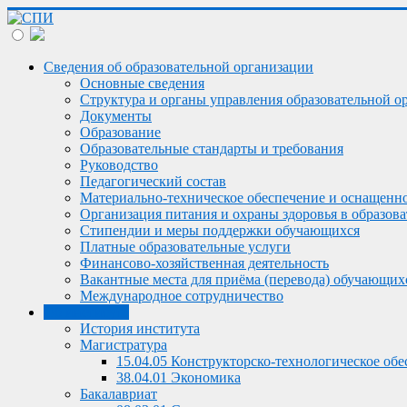
Сведения об образовательной организации
Основные сведения
Структура и органы управления образовательной о
Документы
Образование
Образовательные стандарты и требования
Руководство
Педагогический состав
Материально-техническое обеспечение и оснащеннос
Организация питания и охраны здоровья в образов
Стипендии и меры поддержки обучающихся
Платные образовательные услуги
Финансово-хозяйственная деятельность
Вакантные места для приёма (перевода) обучающих
Международное сотрудничество
Об институте
История института
Магистратура
15.04.05 Конструкторско-технологическое о
38.04.01 Экономика
Бакалавриат