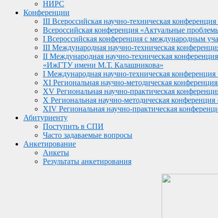
НИРС
Конференции
III Всероссийская научно-техническая конференция
Всероссийская конференция «Актуальные проблемы н
I Всероссийская конференция с международным учас
III Международная научно-техническая конференц
II Международная научно-техническая конференц
«ИжГТУ имени М.Т. Калашникова»
I Международная научно-техническая конференция
XI Региональная научно-методическая конференци
XV Региональная научно-практическая конференци
X Региональная научно-методическая конференция
XIV Региональная научно-практическая конференц
Абитуриенту
Поступить в СПИ
Часто задаваемые вопросы
Анкетирование
Анкеты
Результаты анкетирования