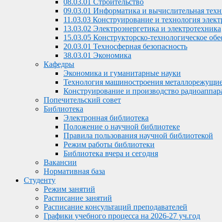
08.03.01 Строительство
09.03.01 Информатика и вычислительная тех
11.03.03 Конструирование и технология элек
13.03.02 Электроэнергетика и электротехника
15.03.05 Конструкторско-технологическое о
20.03.01 Техносферная безопасность
38.03.01 Экономика
Кафедры
Экономика и гуманитарные науки
Технология машиностроения металлорежущие
Конструирование и производство радиоаппар
Попечительский совет
Библиотека
Электронная библиотека
Положение о научной библиотеке
Правила пользования научной библиотекой
Режим работы библиотеки
Библиотека вчера и сегодня
Вакансии
Нормативная база
Студенту
Режим занятий
Расписание занятий
Расписание консультаций преподавателей
Графики учебного процесса на 2026-27 уч.год