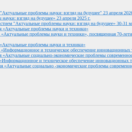
 "Актуальные проблемы науки: взгляд на будущее" 23 апреля 202
ауки: взгляд на будущее» 23 апреля 2025 г.
тием "Актуальные проблемы науки: взгляд на будущее» 30-31 ма
ия «Актуальные проблемы науки и техники»
ия «Актуальные проблемы науки и техники», посвященная 70
 «Актуальные проблемы науки и техники»
я «Информационное и техническое обеспечение инновационных
я «Актуальные социально-экономические проблемы современно
 «Информационное и техническое обеспечение инновационных 
ия «Актуальные социально -экономические проблемы современн