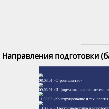
Направления подготовки (б
08.03.01 «Строительство»
09.03.01 «Информатика и вычислительна
11.03.03 «Конструирование и технология
13.03.02 «Электроэнергетика и электрот