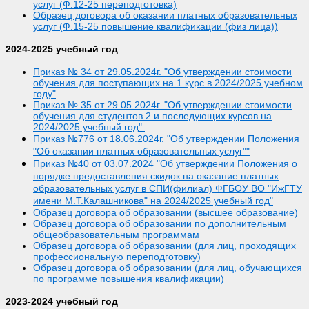
услуг (Ф.12-25 переподготовка)
Образец договора об оказании платных образовательных
услуг (Ф.15-25 повышение квалификации (физ лица))
2024-2025
учебный год
Приказ № 34 от 29.05.2024г. "Об утверждении стоимости
обучения для поступающих на 1 курс в 2024/2025 учебном
году"
Приказ № 35 от 29.05.2024г. "Об утверждении стоимости
обучения для студентов 2 и последующих курсов на
2024/2025 учебный год"
Приказ №776 от 18.06.2024г. "Об утверждении Положения
"Об оказании платных образовательных услуг""
Приказ №40 от 03.07.2024 "Об утверждении Положения о
порядке предоставления скидок на оказание платных
образовательных услуг в СПИ(филиал) ФГБОУ ВО "ИжГТУ
имени М.Т.Калашникова" на 2024/2025 учебный год"
Образец договора об образовании (высшее образование)
Образец договора об образовании по дополнительным
общеобразовательным программам
Образец договора об образовании (для лиц, проходящих
профессиональную переподготовку)
Образец договора об образовании (для лиц, обучающихся
по программе повышения квалификации)
2023-2024
учебный год