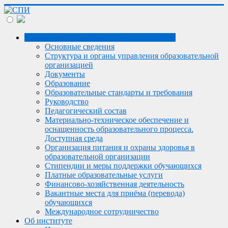
Сведения об образовательной организации
Основные сведения
Структура и органы управления образовательной
организацией
Документы
Образование
Образовательные стандарты и требования
Руководство
Педагогический состав
Материально-техническое обеспечение и
оснащенность образовательного процесса.
Доступная среда
Организация питания и охраны здоровья в
образовательной организации
Стипендии и меры поддержки обучающихся
Платные образовательные услуги
Финансово-хозяйственная деятельность
Вакантные места для приёма (перевода)
обучающихся
Международное сотрудничество
Об институте