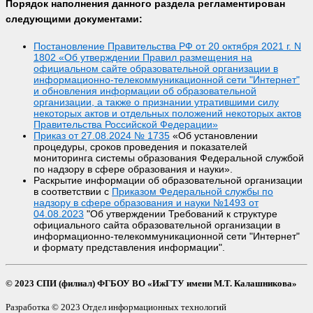
Порядок наполнения данного раздела регламентирован
следующими документами:
Постановление Правительства РФ от 20 октября 2021 г. N
1802 «Об утверждении Правил размещения на
официальном сайте образовательной организации в
информационно-телекоммуникационной сети "Интернет"
и обновления информации об образовательной
организации, а также о признании утратившими силу
некоторых актов и отдельных положений некоторых актов
Правительства Российской Федерации»
Приказ от 27.08.2024 № 1735
«Об установлении
процедуры, сроков проведения и показателей
мониторинга системы образования Федеральной службой
по надзору в сфере образования и науки».
Раскрытие информации об образовательной организации
в соответствии с
Приказом Федеральной службы по
надзору в сфере образования и науки №1493 от
04.08.2023
"Об утверждении Требований к структуре
официального сайта образовательной организации в
информационно-телекоммуникационной сети "Интернет"
и формату представления информации".
© 2023 СПИ (филиал) ФГБОУ ВО «ИжГТУ имени М.Т. Калашникова»
Разработка © 2023 Отдел информационных технологий