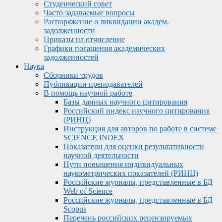
Студенческий совет
Часто задаваемые вопросы
Распоряжение о ликвидации академ.
задолженности
Приказы на отчисление
Графики погашения академических
задолженностей
Наука
Сборники трудов
Публикации преподавателей
В помощь научной работе
Базы данных научного цитирования
Российский индекс научного цитирования
(РИНЦ)
Инструкция для авторов по работе в системе
SCIENCE INDEX
Показатели для оценки результативности
научной деятельности
Пути повышения индивидуальных
наукометрических показателей (РИНЦ)
Российские журналы, представленные в БД
Web of Science
Российские журналы, представленные в БД
Scopus
Перечень российских рецензируемых