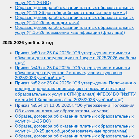
услуг (Ф.1-26 ВО)
Образец договора об оказании платных образовательных
услуг (Ф.11-26 доп.общеобразовательные программы)
Образец договора об оказании платных образовательных
услуг (Ф.12-26 переподготовка)
Образец договора об оказании платных образовательных
услуг (Ф.15-26 повышение квалификации (физ лица))
2025-2026
учебный год
Приказ №50 от 25.04.2025г. "Об утверждении стоимости
обучения для поступающих на 1 курс в 2025/2026 учебном
году"
Приказ №49 от 25.04.2025г. "Об утверждении стоимости
обучения для студентов 2 и последующих курсов на
2025/2026 учебный год"
Приказ №52 от 25.04.2025г. "Об утверждении Положения о
порядке предоставления скидок на оказание платных
образовательных услуг в СПИ(филиал) ФГБОУ ВО "ИжГТУ
имени М.Т.Калашникова" на 2025/2026 учебный год"
Пр
иказ №554 от 13.05.2025г. "Об утверждении Положения
Об оказании платных образовательных услуг"
Образец договора об оказании платных образовательных
услуг (Ф.1-25 ВО)
Образец договора об оказании платных образовательных
услуг (Ф.10-25 доп.общеобразовательные программы)
Образец договора об оказании платных образовательных