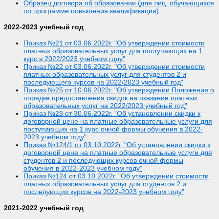
Образец договора об образовании (для лиц, обучающихся
по программе повышения квалификации)
2022-2023
учебный год
Приказ №21 от 03.06.2022г. "Об утверждении стоимости
платных образовательных услуг для поступающих на 1
курс в 2022/2023 учебном году"
Приказ №22 от 03.06.2022г. "Об утверждении стоимости
платных образовательных услуг для студентов 2 и
последующего курсов на 2022/2023 учебный год"
Приказ №25 от 10.06.2022г. "Об утверждении Положения о
порядке предоставления скидок на оказание платных
образовательных услуг на 2022/2023 учебный год"
Приказ №28 от 30.06.2022г. "Об установлении скидки к
договорной цене на платные образовательные услуги для
поступающих на 1 курс очной формы обучения в
2022-
2023
учебном году"
Приказ №124/1 от 03.10.2022г. "Об установлении скидки к
договорной цене на платные образовательные услуги для
студентов 2 и последующих курсов очной формы
обучения в 2022-2023 учебном году"
Приказ №124 от 03.10.2022г. "Об утверждении стоимости
платных образовательных услуг для студентов 2 и
последующих курсов на 2022-2023 учебном году"
2021-2022
учебный год