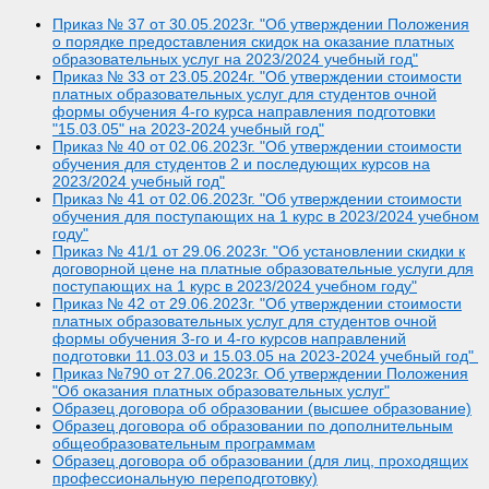
Приказ № 37 от 30.05.2023г. "Об утверждении Положения
о порядке предоставления скидок на оказание платных
образовательных услуг на 2023/2024 учебный год
"
Приказ № 33 от 23.05.2024г. "Об утверждении стоимости
платных образовательных услуг для студентов очной
формы обучения 4-го курса направления подготовки
"15.03.05" на 2023-2024 учебный год
"
Приказ № 40 от 02.06.2023г. "Об утверждении стоимости
обучения для студентов 2 и последующих курсов на
2023/2024 учебный год"
Приказ № 41 от 02.06.2023г. "Об утверждении стоимости
обучения для поступающих на 1 курс в 2023/2024 учебном
году"
Приказ № 41/1 от 29.06.2023г. "Об установлении скидки к
договорной цене на платные образовательные услуги для
поступающих на 1 курс в 2023/2024 учебном году"
Приказ № 42 от 29.06.2023г. "Об утверждении стоимости
платных образовательных услуг для студентов очной
формы обучения 3-го и 4-го курсов направлений
подготовки 11.03.03 и 15.03.05 на 2023-2024 учебный год"
Приказ №790 от 27.06.2023г. Об утверждении Положения
"Об оказания платных образовательных услуг"
Образец договора об образовании (высшее образование)
Образец договора об образовании по дополнительным
общеобразовательным программам
Образец договора об образовании (для лиц, проходящих
профессиональную переподготовку)