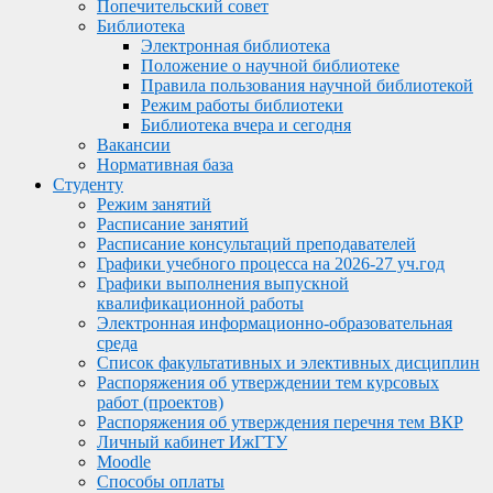
Попечительский совет
Библиотека
Электронная библиотека
Положение о научной библиотеке
Правила пользования научной библиотекой
Режим работы библиотеки
Библиотека вчера и сегодня
Вакансии
Нормативная база
Студенту
Режим занятий
Расписание занятий
Расписание консультаций преподавателей
Графики учебного процесса на 2026-27 уч.год
Графики выполнения выпускной
квалификационной работы
Электронная информационно-образовательная
среда
Список факультативных и элективных дисциплин
Распоряжения об утверждении тем курсовых
работ (проектов)
Распоряжения об утверждения перечня тем ВКР
Личный кабинет ИжГТУ
Moodle
Способы оплаты