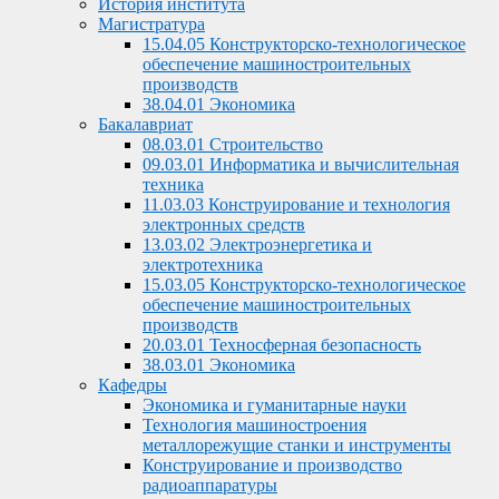
История института
Магистратура
15.04.05 Конструкторско-технологическое
обеспечение машиностроительных
производств
38.04.01 Экономика
Бакалавриат
08.03.01 Строительство
09.03.01 Информатика и вычислительная
техника
11.03.03 Конструирование и технология
электронных средств
13.03.02 Электроэнергетика и
электротехника
15.03.05 Конструкторско-технологическое
обеспечение машиностроительных
производств
20.03.01 Техносферная безопасность
38.03.01 Экономика
Кафедры
Экономика и гуманитарные науки
Технология машиностроения
металлорежущие станки и инструменты
Конструирование и производство
радиоаппаратуры