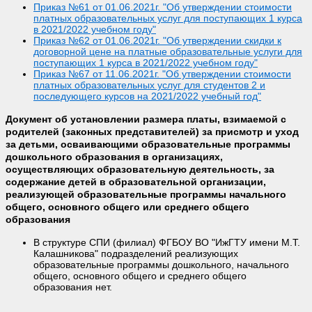
Приказ №61 от 01.06.2021г. "Об утверждении стоимости
платных образовательных услуг для поступающих 1 курса
в 2021/2022 учебном году"
Приказ №62 от 01.06.2021г. "Об утверждении скидки к
договорной цене на платные образовательные услуги для
поступающих 1 курса в 2021/2022 учебном году"
Приказ №67 от 11.06.2021г. "Об утверждении стоимости
платных образовательных услуг для студентов 2 и
последующего курсов на 2021/2022 учебный год"
Документ об установлении размера платы, взимаемой с
родителей (законных представителей) за присмотр и уход
за детьми, осваивающими образовательные программы
дошкольного образования в организациях,
осуществляющих образовательную деятельность, за
содержание детей в образовательной организации,
реализующей образовательные программы начального
общего, основного общего или среднего общего
образования
В структуре СПИ (филиал) ФГБОУ ВО "ИжГТУ имени М.Т.
Калашникова" подразделений реализующих
образовательные программы дошкольного, начального
общего, основного общего и среднего общего
образования нет.