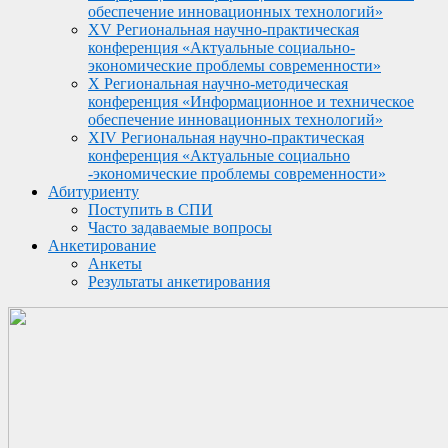
обеспечение инновационных технологий»
XV Региональная научно-практическая
конференция «Актуальные социально-
экономические проблемы современности»
X Региональная научно-методическая
конференция «Информационное и техническое
обеспечение инновационных технологий»
XIV Региональная научно-практическая
конференция «Актуальные социально
-экономические проблемы современности»
Абитуриенту
Поступить в СПИ
Часто задаваемые вопросы
Анкетирование
Анкеты
Результаты анкетирования