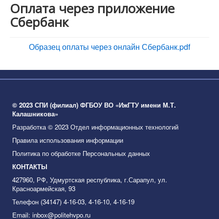
Оплата через приложение
Анкетирование
Сбербанк
Образец оплаты через онлайн Сбербанк.pdf
© 2023 СПИ (филиал) ФГБОУ ВО «ИжГТУ имени М.Т.
Калашникова»
Разработка © 2023 Отдел информационных технологий
Правила использования информации
Политика по обработке Персональных данных
КОНТАКТЫ
427960, РФ, Удмуртская республика, г.Сарапул, ул.
Красноармейская, 93
Телефон (34147) 4-16-03, 4-16-10, 4-16-19
Email: inbox@politehvpo.ru