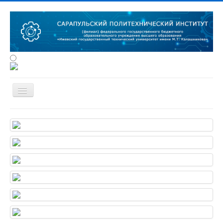
Сведения об образовательной
организации
Об институте
Студенту
Наука
Конференции
Абитуриенту