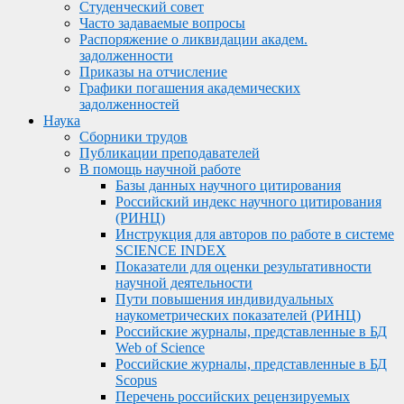
Студенческий совет
Часто задаваемые вопросы
Распоряжение о ликвидации академ.
задолженности
Приказы на отчисление
Графики погашения академических
задолженностей
Наука
Сборники трудов
Публикации преподавателей
В помощь научной работе
Базы данных научного цитирования
Российский индекс научного цитирования
(РИНЦ)
Инструкция для авторов по работе в системе
SCIENCE INDEX
Показатели для оценки результативности
научной деятельности
Пути повышения индивидуальных
наукометрических показателей (РИНЦ)
Российские журналы, представленные в БД
Web of Science
Российские журналы, представленные в БД
Scopus
Перечень российских рецензируемых