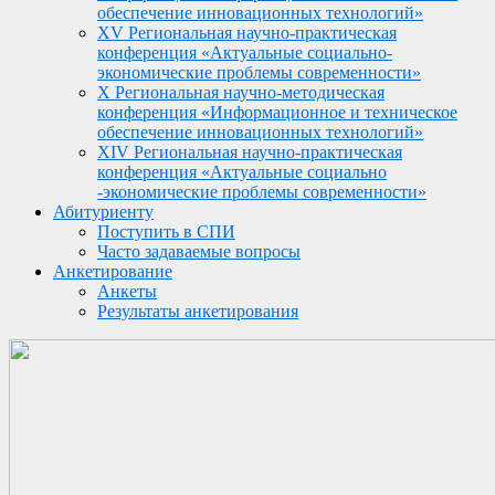
обеспечение инновационных технологий»
XV Региональная научно-практическая
конференция «Актуальные социально-
экономические проблемы современности»
X Региональная научно-методическая
конференция «Информационное и техническое
обеспечение инновационных технологий»
XIV Региональная научно-практическая
конференция «Актуальные социально
-экономические проблемы современности»
Абитуриенту
Поступить в СПИ
Часто задаваемые вопросы
Анкетирование
Анкеты
Результаты анкетирования