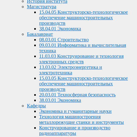
История института
Магистратура
15.04.05 Конструкторско-технологическое
обеспечение машиностроительных
производств
38.04.01 Экономика
Бакалавриат
08.03.01 Строительство
09.03.01 Информатика и вычислительная
техника
11.03.03 Конструирование и технология
электронных средств
13.03.02 Электроэнергетика и
электротехника
15.03.05 Конструкторско-технологическое
обеспечение машиностроительных
производств
20.03.01 Техносферная безопасность
38.03.01 Экономика
Кафедры
Экономика и гуманитарные науки
Технология машиностроения
металлорежущие станки и инструменты
Конструирование и производство
радиоаппаратуры