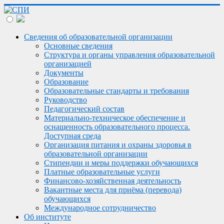
Сведения об образовательной организации
Основные сведения
Структура и органы управления образовательной
организацией
Документы
Образование
Образовательные стандарты и требования
Руководство
Педагогический состав
Материально-техническое обеспечение и
оснащенность образовательного процесса.
Доступная среда
Организация питания и охраны здоровья в
образовательной организации
Стипендии и меры поддержки обучающихся
Платные образовательные услуги
Финансово-хозяйственная деятельность
Вакантные места для приёма (перевода)
обучающихся
Международное сотрудничество
Об институте