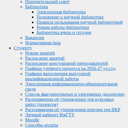
Попечительский совет
Библиотека
Электронная библиотека
Положение о научной библиотеке
Правила пользования научной библиотекой
Режим работы библиотеки
Библиотека вчера и сегодня
Вакансии
Нормативная база
Студенту
Режим занятий
Расписание занятий
Расписание консультаций преподавателей
Графики учебного процесса на 2026-27 уч.год
Графики выполнения выпускной
квалификационной работы
Электронная информационно-образовательная
среда
Список факультативных и элективных дисциплин
Распоряжения об утверждении тем курсовых
работ (проектов)
Распоряжения об утверждения перечня тем ВКР
Личный кабинет ИжГТУ
Moodle
Способы оплаты