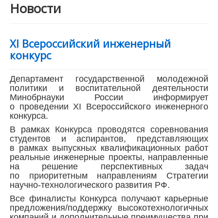
Новости
Анкетирование
XI Всероссийский инженерный
конкурс
Департамент государственной молодежной
политики и воспитательной деятельности
Минобрнауки России информирует
о проведении XI Всероссийского инженерного
конкурса.
В рамках Конкурса проводятся соревнования
студентов и аспирантов, представляющих
в рамках выпускных квалификационных работ
реальные инженерные проекты, направленные
на решение перспективных задач
по приоритетным направлениям Стратегии
научно-технологического развития РФ.
Все финалисты Конкурса получают карьерные
предложения/поддержку высокотехнологичных
компаний и дополнительные преимущества при