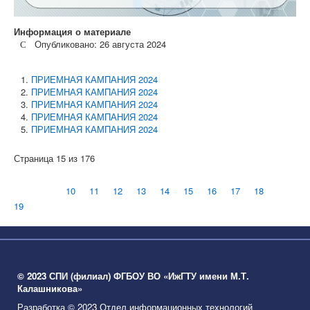
Информация о материале
Опубликовано: 26 августа 2024
ПРИЕМНАЯ КАМПАНИЯ 2024
ПРИЕМНАЯ КАМПАНИЯ 2024
ПРИЕМНАЯ КАМПАНИЯ 2024
ПРИЕМНАЯ КАМПАНИЯ 2024
ПРИЕМНАЯ КАМПАНИЯ 2024
Страница 15 из 176
10
11
12
13
14
15
16
17
18
19
© 2023 СПИ (филиал) ФГБОУ ВО «ИжГТУ имени М.Т.
Калашникова»
Разработка © 2023 Отдел информационных технологий