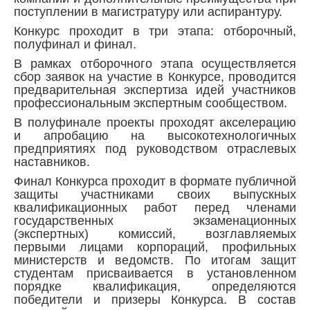
поступлении в магистратуру или аспирантуру.
Конкурс проходит в три этапа: отборочный,
полуфинал и финал.
В рамках отборочного этапа осуществляется
сбор заявок на участие в Конкурсе, проводится
предварительная экспертиза идей участников
профессиональным экспертным сообществом.
В полуфинале проекты проходят акселерацию
и апробацию на высокотехнологичных
предприятиях под руководством отраслевых
наставников.
Финал Конкурса проходит в формате публичной
защиты участниками своих выпускных
квалификационных работ перед членами
государственных экзаменационных
(экспертных) комиссий, возглавляемых
первыми лицами корпораций, профильных
министерств и ведомств. По итогам защит
студентам присваивается в установленном
порядке квалификация, определяются
победители и призеры Конкурса. В состав