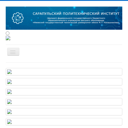
Сведения об образовательной
организации
Об институте
Студенту
Наука
Конференции
Абитуриенту